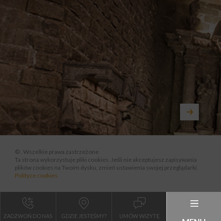
© . Wszelkie prawa zastrzeżone
Ta strona wykorzystuje pliki cookies. Jeśli nie akceptujesz zapisywania
plików cookies na Twoim dysku, zmień ustawienia swojej przeglądarki.
Polityce cookies
ZADZWOŃ DO NAS
GDZIE JESTEŚMY?
UMÓW WIZYTĘ