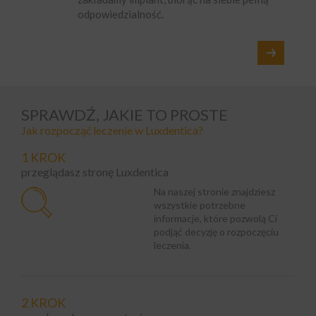
odpowiedzialność.
SPRAWDŹ, JAKIE TO PROSTE
Jak rozpocząć leczenie w Luxdentica?
1 KROK
przeglądasz stronę Luxdentica
Na naszej stronie znajdziesz
wszystkie potrzebne
informacje, które pozwolą Ci
podjąć decyzję o rozpoczęciu
leczenia.
2 KROK